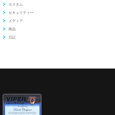
カスタム
セキュリティー
メディア
商品
日記