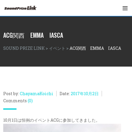
ACG関西 EMMA IASCA
SOUND PRIZE LINK
>
イベント
>
ACG関西 EMMA IASCA
Post by:
ChayamaKoichi
Date:
2017年10月2日
Comments
(0)
10月1日は恒例のイベントACGに参加してきました。