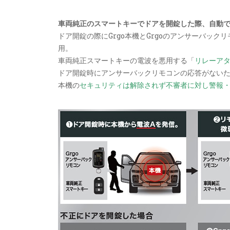
車両純正のスマートキーでドアを開錠した際、自動
ドア開錠の際にGrgo本機とGrgoのアンサーバッ
用。
車両純正スマートキーの電波を悪用する「
リレーア
ドア開錠時にアンサーバックリモコンの応答がない
本機の
セキュリティは解除されず不審者に対し警報