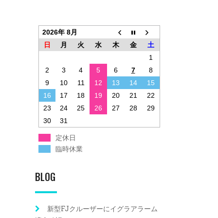
2026年 8月
日
月
火
水
木
金
土
1
2
3
4
5
6
7
8
9
10
11
12
13
14
15
16
17
18
19
20
21
22
23
24
25
26
27
28
29
30
31
定休日
臨時休業
BLOG
新型FJクルーザーにイグラアラーム