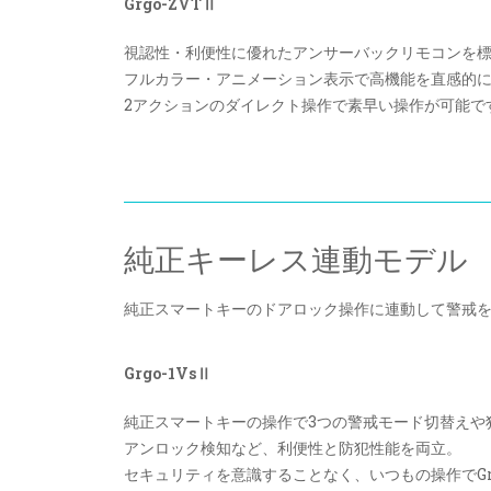
Grgo-ZVTⅡ
視認性・利便性に優れたアンサーバックリモコンを
フルカラー・アニメーション表示で高機能を直感的
2アクションのダイレクト操作で素早い操作が可能で
純正キーレス連動モデル
純正スマートキーのドアロック操作に連動して警戒
Grgo-1VsⅡ
純正スマートキーの操作で3つの警戒モード切替えや
アンロック検知など、利便性と防犯性能を両立。
セキュリティを意識することなく、いつもの操作でGr