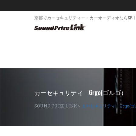
京都でカーセキュリティー・カーオーディオならSP-LI
カーセキュリティ Grgo(ゴルゴ）
SOUND PRIZE LINK
>
カーセキュリティ Grgo(