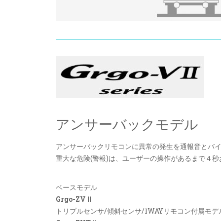
アンサーバックモデル
アンサーバックリモコンに異常の発生を通報音とバ
重大な危険(警報)は、ユーザーの操作があるまで４
ベースモデル
Grgo-ZVⅡ
トリプルセンサ/傾斜センサ/1WAYリモコン付属モデ