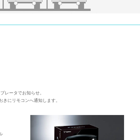
イブレータでお知らせ。
秒おきにリモコンへ通知します。
ル