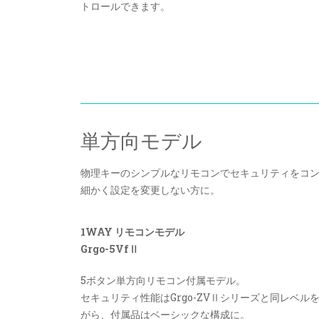
トロールできます。
単方向モデル
物理キーのシンプルなリモコンでセキュリティをコ
細かく設定を変更しない方に。
1WAY リモコンモデル
Grgo-5VfⅡ
5ボタン単方向リモコン付属モデル。
セキュリティ性能はGrgo-ZVⅡシリーズと同レベル
がら、付属品はベーシックな構成に。