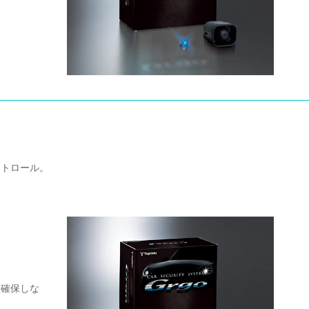
ントロール。
を確保しな