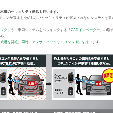
で本機のセキュリティ解除を行います。
クリモコンが電波を交信しないとセキュリティが解除されないシステムを新
タック
」や、車両システムをハッキングする「
CANインベーダー
」の場
ため、
・威嚇を発報。同時にアンサーバックリモコンへ通知を行います。