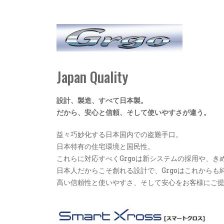
Japan Quality
設計、製造、すべて日本製。
だから、安心と信頼、そして使いやすさが違う。
益々巧妙化する日本国内での盗難手口。
日本特有の住宅環境と国民性。
これらに対応すべくGrgoは新システムの採用や、き
日本人だからこそ創れる設計で、Grgoはこれからも
高い信頼性と使いやすさ、そして安心をお客様にご