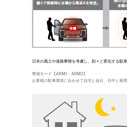
日本の風土や道路事情を考慮し、刻々と変化する駐
警戒モード【ARM1・ARM2】
お客様の駐車環境に合わせて自宅と会社、日中と夜