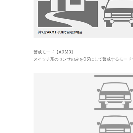
警戒モード【ARM3】
スイッチ系のセンサのみをONにして警戒するモード