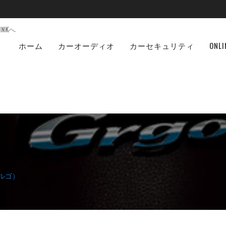
NKへ
ホーム
カーオーディオ
カーセキュリティ
ONLI
ゴルゴ）