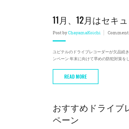
11月、12月はセ
Post by
ChayamaKoichi
Comment
ユピテルのドライブレコーダーが欠品続きで
ンペーン 年末に向けて早めの防犯対策をしておき
READ MORE
おすすめドライブ
ペーン