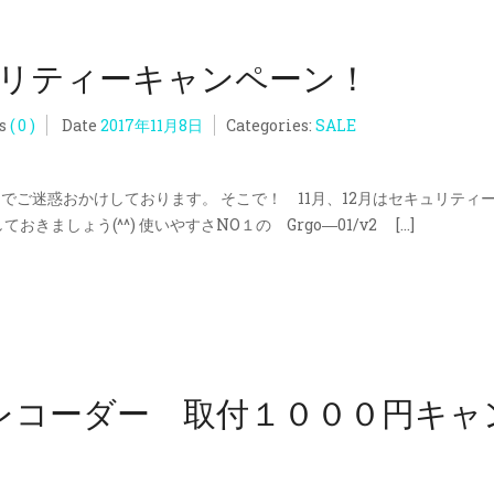
キュリティーキャンペーン！
s
( 0 )
Date
2017年11月8日
Categories:
SALE
ご迷惑おかけしております。 そこで！ 11月、12月はセキュリティ
ましょう(^^) 使いやすさNO１の Grgo―01/v2 […]
レコーダー 取付１０００円キャ