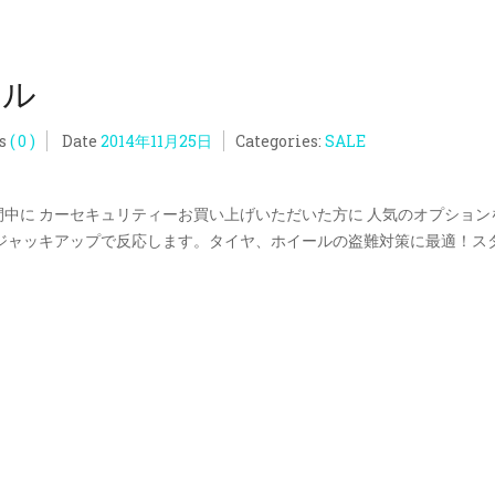
ール
s
( 0 )
Date
2014年11月25日
Categories:
SALE
間中に カーセキュリティーお買い上げいただいた方に 人気のオプション
ジャッキアップで反応します。タイヤ、ホイールの盗難対策に最適！ス