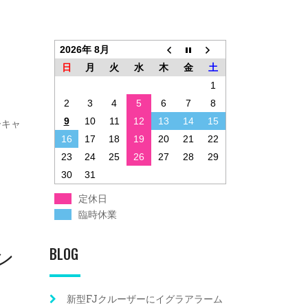
2026年 8月
日
月
火
水
木
金
土
1
2
3
4
5
6
7
8
9
10
11
12
13
14
15
ーキャ
16
17
18
19
20
21
22
23
24
25
26
27
28
29
30
31
定休日
臨時休業
ン
BLOG
新型FJクルーザーにイグラアラーム