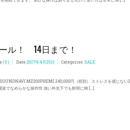
ビセール！ 14日まで！
s
( 0 )
Date
2017年4月25日
Categories:
SALE
UNDNAVI MZ200PREMI 240,000円（税別） ストレスを感じない
覚でなめらかな操作性 強い外光下でも鮮明に映 […]