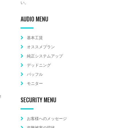
い。
AUDIO MENU
基本工賃
オススメプラン
純正システムアップ
デッドニング
バッフル
モニター
定！
SECURITY MENU
お客様へのメッセージ
盗難被害の現状