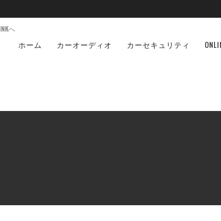
NKへ
ホーム
カーオーディオ
カーセキュリティ
ONLI