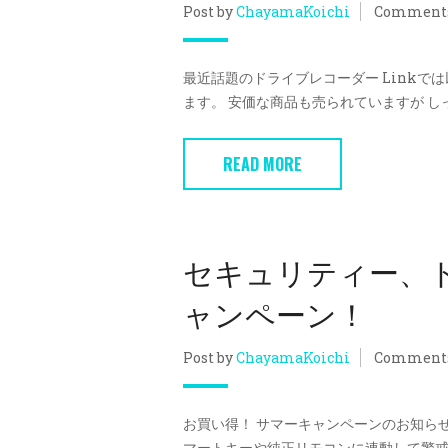
Post by
ChayamaKoichi
Comment
最近話題のドライブレコーダー Linkで
ます。 安価な商品も売られていますが しっ
READ MORE
セキュリティー、
ャンペーン！
Post by
ChayamaKoichi
Comment
お買い得！ サマーキャンペーンのお知らせ！ 
マートキーや純正リモコンに連動して警戒を