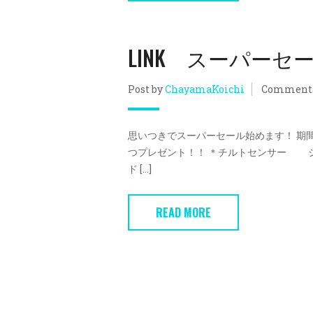
LINK スーパーセ
Post by
ChayamaKoichi
Comment
思いつきでスーパーセール始めます！ 期
つプレゼント！！ ＊チルトセンサー 
ド […]
READ MORE