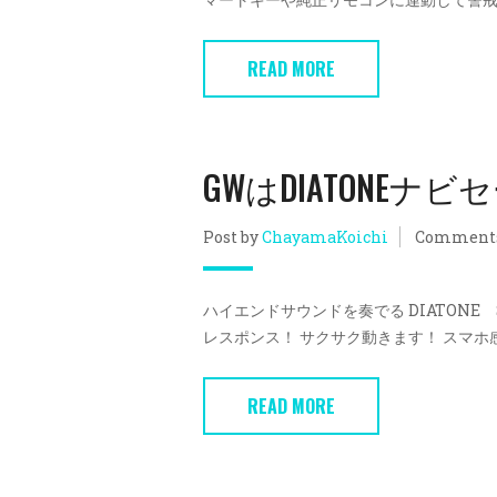
READ MORE
GWはDIATONEナ
Post by
ChayamaKoichi
Comment
ハイエンドサウンドを奏でる DIATONE SO
レスポンス！ サクサク動きます！ スマホ感
READ MORE