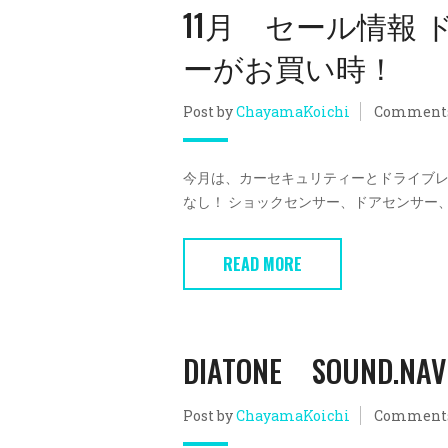
11月 セール情報
ーがお買い時！
Post by
ChayamaKoichi
Comment
今月は、カーセキュリティーとドライブレ
なし！ ショックセンサー、ドアセンサー、ラ
READ MORE
DIATONE SOUND.
Post by
ChayamaKoichi
Comment