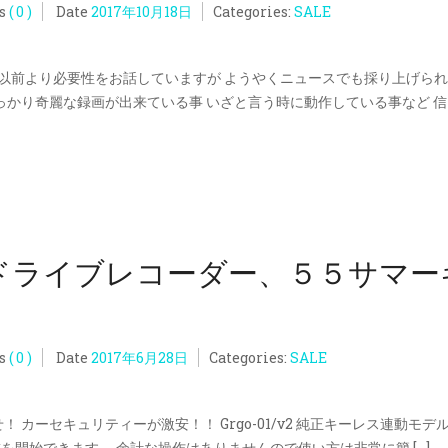
s
( 0 )
Date
2017年10月18日
Categories:
SALE
は以前より必要性をお話していますが ようやくニュースでも採り上げら
かり奇麗な録画が出来ている事 いざと言う時に動作している事など 信 [
ドライブレコーダー、５５サマー
s
( 0 )
Date
2017年6月28日
Categories:
SALE
カーセキュリティーが激安！！ Grgo-01/v2 純正キーレス連動モデル
開始できます。 余計な操作はありませんので使い方は非常に簡 […]