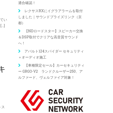
適合確認！
レクサスRXにイグラアラームを取付
しました｜サウンドプライズリンク（京
れてい
都）
…]
【NDロードスター】スピーカー交換
＆DSP取付でクリアな高音質サウンド
へ！
アバルト124スパイダー セキュリティ
＋オーディオ施工
キ
【車種限定セール】カーセキュリティ
ー GRGO-V2 ランドクルーザー250、ア
ルファード、ヴェルファイア対象！
 ス