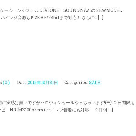
ションシステム DIATONE SOUND.NAVIのNEWMODEL
イレゾ音源も192KHz/24bitまで対応！ さらにC […]
！
s
( 0 )
Date
2015年10月31日
Categories:
SALE
特に実感は無いですがハロウィンセールやっちゃいます!(^^)! ２日間限
NR-MZ100premi ハイレゾ音源にも対応！ ２日間 […]