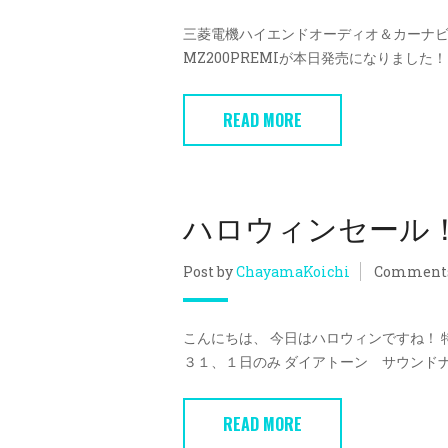
三菱電機ハイエンドオーディオ＆カーナビゲー
MZ200PREMIが本日発売になりました！ ハ
READ MORE
ハロウィンセール
Post by
ChayamaKoichi
Comment
こんにちは、 今日はハロウィンですね！ 
３１、１日のみ ダイアトーン サウンドナビ 
READ MORE