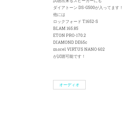
試聴出来るスピーカーにも
ダイアトーン DS-G500が入ってます！
他には
ロックフォード T1652-S
BLAM 165.85
ETON PRO-170.2
DIAMOND DE65c
morel VIRTUS NANO 602
が試聴可能です！
オーディオ