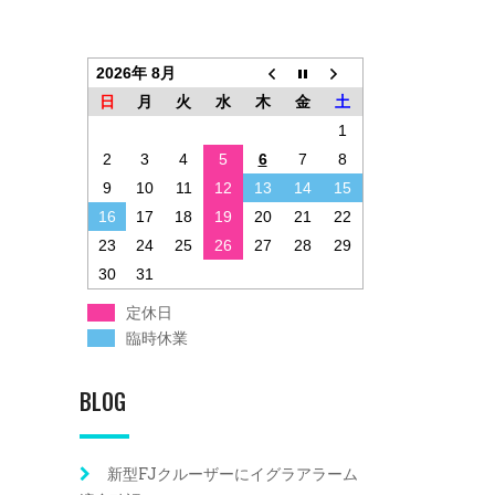
2026年 8月
日
月
火
水
木
金
土
1
2
3
4
5
6
7
8
9
10
11
12
13
14
15
16
17
18
19
20
21
22
23
24
25
26
27
28
29
30
31
定休日
臨時休業
BLOG
新型FJクルーザーにイグラアラーム