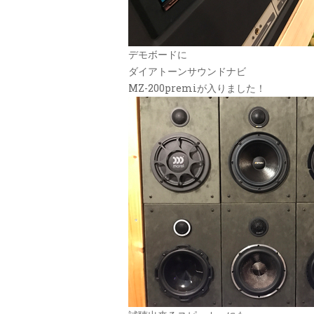
デモボードに
ダイアトーンサウンドナビ
MZ-200premiが入りました！