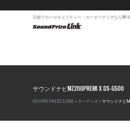
京都でカーセキュリティー・カーオーディオならSP-LI
サウンドナビMZ200PREMI X DS-G500
SOUND PRIZE LINK
>
オーディオ
>
サウンドナビMZ2