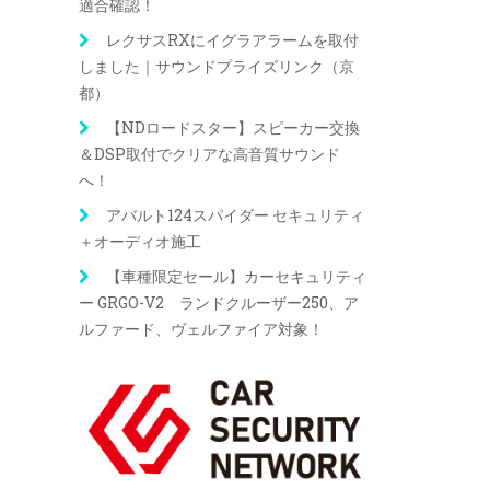
適合確認！
レクサスRXにイグラアラームを取付
しました｜サウンドプライズリンク（京
都）
【NDロードスター】スピーカー交換
＆DSP取付でクリアな高音質サウンド
へ！
アバルト124スパイダー セキュリティ
＋オーディオ施工
【車種限定セール】カーセキュリティ
ー GRGO-V2 ランドクルーザー250、ア
ルファード、ヴェルファイア対象！