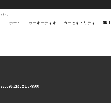
NKへ
ホーム
カーオーディオ
カーセキュリティ
ONLI
00PREMI X DS-G500