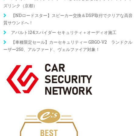
ズリンク（京都）
【NDロードスター】スピーカー交換＆DSP取付でクリアな高音
質サウンドへ！
アバルト124スパイダー セキュリティ＋オーディオ施工
【車種限定セール】カーセキュリティー GRGO-V2 ランドクル
ーザー250、アルファード、ヴェルファイア対象！