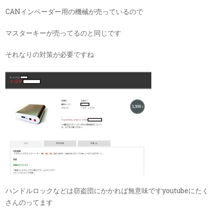
CANインベーダー用の機械が売っているので
マスターキーが売ってるのと同じです
それなりの対策が必要ですね
ハンドルロックなどは窃盗団にかかれば無意味ですyoutubeにたく
さんのってます