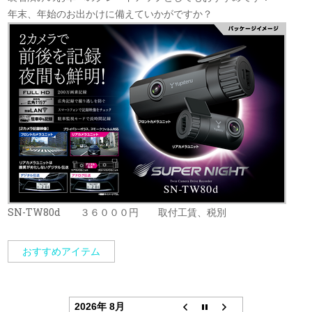
年末、年始のお出かけに備えていかがですか？
SN-TW80d ３６０００円 取付工賃、税別
おすすめアイテム
2026年 8月