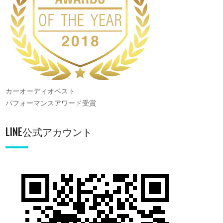
カーオーディオベスト
パフォーマンスアワード受賞
LINE公式アカウント