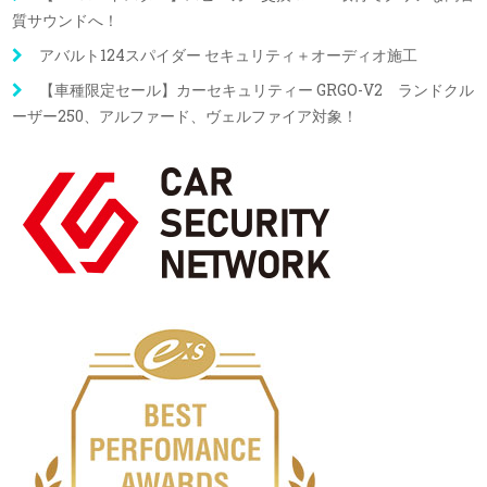
質サウンドへ！
アバルト124スパイダー セキュリティ＋オーディオ施工
【車種限定セール】カーセキュリティー GRGO-V2 ランドクル
ーザー250、アルファード、ヴェルファイア対象！