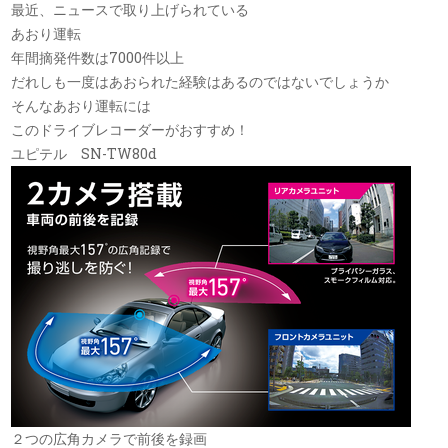
最近、ニュースで取り上げられている
あおり運転
年間摘発件数は7000件以上
だれしも一度はあおられた経験はあるのではないでしょうか
そんなあおり運転には
このドライブレコーダーがおすすめ！
ユピテル SN-TW80d
２つの広角カメラで前後を録画