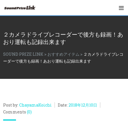
２カメラドライブレコーダーで後方も録画！あ
おり運転も記録出来ます
SOUND PRIZE LINK
>
おすすめアイテム
>
２カメラドライブレコ
ーダーで後方も録画！あおり運転も記録出来ます
Post by:
ChayamaKoichi
Date:
2018年12月10日
Comments
(0)