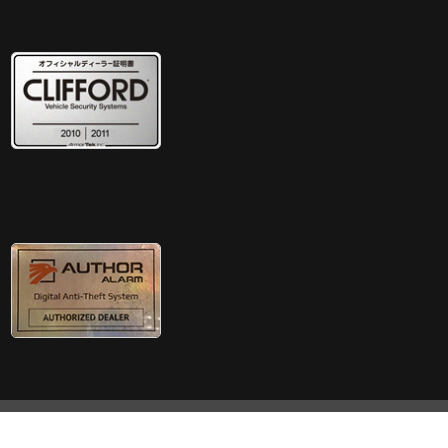
© Copyright Sound Prize Link All Right Reserved.