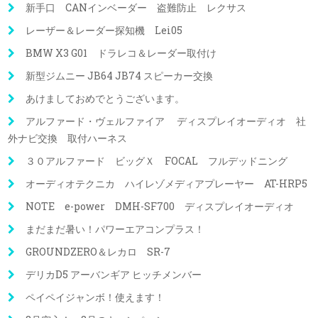
新手口 CANインベーダー 盗難防止 レクサス
レーザー＆レーダー探知機 Lei05
BMW X3 G01 ドラレコ＆レーダー取付け
新型ジムニー JB64 JB74 スピーカー交換
あけましておめでとうございます。
アルファード・ヴェルファイア ディスプレイオーディオ 社
外ナビ交換 取付ハーネス
３０アルファード ビッグＸ FOCAL フルデッドニング
オーディオテクニカ ハイレゾメディアプレーヤー AT-HRP5
NOTE e-power DMH-SF700 ディスプレイオーディオ
まだまだ暑い！パワーエアコンプラス！
GROUNDZERO＆レカロ SR-7
デリカD5 アーバンギア ヒッチメンバー
ペイペイジャンボ！使えます！