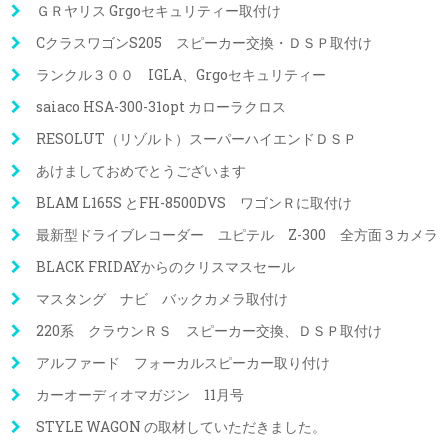
ＧＲヤリス Grgoセキュリティー取付け
CクラスワゴンS205 スピーカー交換・ＤＳＰ取付け
ランクル３００ IGLA、Grgoセキュリティー
saiaco HSA-300-31opt カローラクロス
RESOLUT（リゾルト）スーパーハイエンドＤＳＰ
あけましておめでとうございます
BLAM L165S とFH-8500DVS ワゴンＲに取付け
最新型ドライブレコーダー ユピテル Z-300 全方面３カメラ
BLACK FRIDAYからのクリスマスセール
マスタング ナビ バックカメラ取付け
220系 クラウンＲＳ スピーカー交換、ＤＳＰ取付け
アルファード フォーカルスピーカー取り付け
カーオーディオマガジン 11月号
STYLE WAGON の取材していただきました。