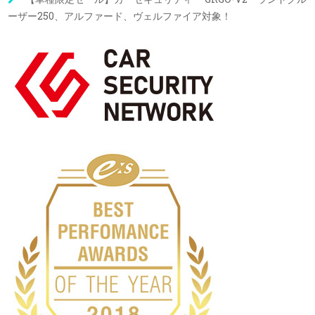
ーザー250、アルファード、ヴェルファイア対象！