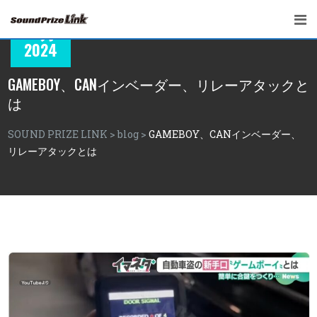
06
10月
2024
GAMEBOY、CANインベーダー、リレーアタックと
は
SOUND PRIZE LINK
>
blog
>
GAMEBOY、CANインベーダー、
リレーアタックとは