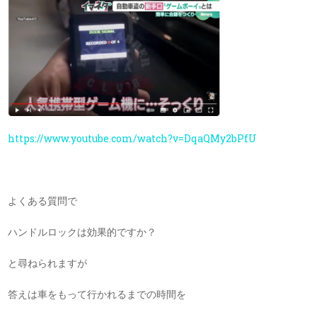
https://www.youtube.com/watch?v=DqaQMy2bPfU
よくある質問で
ハンドルロックは効果的ですか？
と尋ねられますが
答えは車をもって行かれるまでの時間を