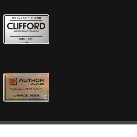
© Copyright Sound Prize Link All Right Reserved.