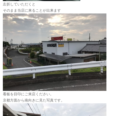
左折していただくと
そのまま当店に来ることが出来ます
看板を目印にご来店ください。
京都方面から南向きに見た写真です。