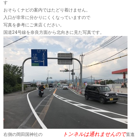
す
おそらくナビの案内ではたどり着けません。
入口が非常に分かりにくくなっていますので
写真を参考にご来店ください。
国道24号線を奈良方面から北向きに見た写真です。
トンネルは通れませんので
右側の岡田国神社の
直進