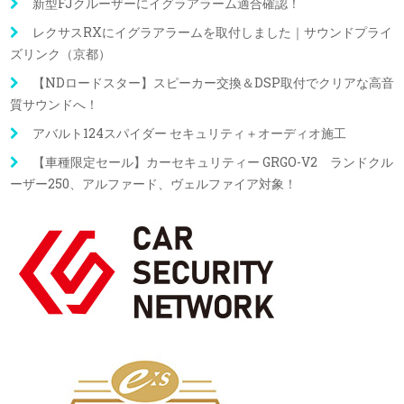
新型FJクルーザーにイグラアラーム適合確認！
レクサスRXにイグラアラームを取付しました｜サウンドプライ
ズリンク（京都）
【NDロードスター】スピーカー交換＆DSP取付でクリアな高音
質サウンドへ！
アバルト124スパイダー セキュリティ＋オーディオ施工
【車種限定セール】カーセキュリティー GRGO-V2 ランドクル
ーザー250、アルファード、ヴェルファイア対象！